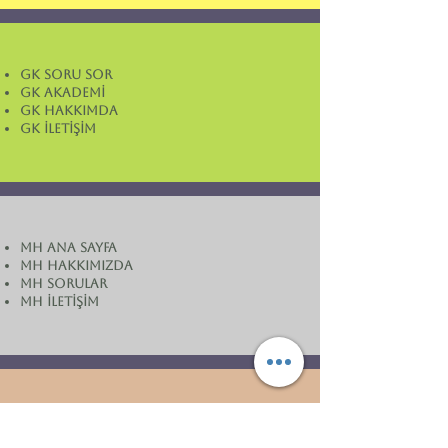
GK SORU SOR
GK AKADEMİ
GK HAKKIMDA
GK İLETİŞİM
MH ANA SAYFA
MH HAKKIMIZDA
MH SORULAR
MH İLETİŞİM
"tıpla hukuk'un birleşme
noktasındasınız